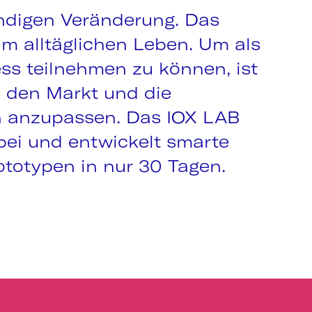
tändigen Veränderung. Das
 im alltäglichen Leben. Um als
s teilnehmen zu können, ist
an den Markt und die
 anzupassen. Das IOX LAB
bei und entwickelt smarte
ototypen in nur 30 Tagen.