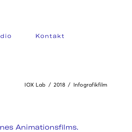
dio
Kontakt
IOX Lab
/
2018
/
Infografikfilm
nes Animationsfilms.